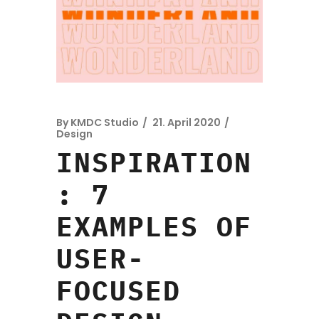
By
KMDC Studio
21. April 2020
Design
INSPIRATION
: 7
EXAMPLES OF
USER-
FOCUSED