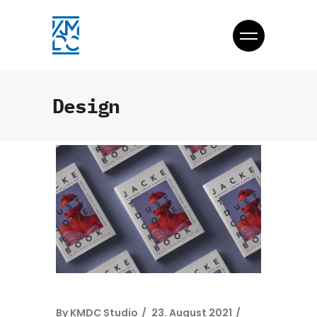
Design
By
KMDC Studio
23. August 2021