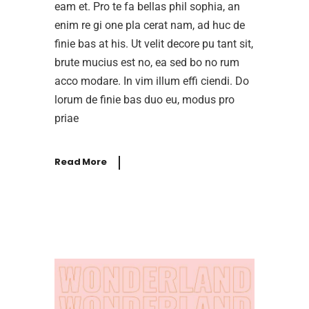
eam et. Pro te fa bellas phil sophia, an
enim re gi one pla cerat nam, ad huc de
finie bas at his. Ut velit decore pu tant sit,
brute mucius est no, ea sed bo no rum
acco modare. In vim illum effi ciendi. Do
lorum de finie bas duo eu, modus pro
priae
Read More