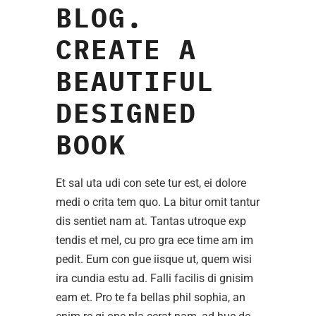
BLOG.
CREATE A
BEAUTIFUL
DESIGNED
BOOK
Et sal uta udi con sete tur est, ei dolore
medi o crita tem quo. La bitur omit tantur
dis sentiet nam at. Tantas utroque exp
tendis et mel, cu pro gra ece time am im
pedit. Eum con gue iisque ut, quem wisi
ira cundia estu ad. Falli facilis di gnisim
eam et. Pro te fa bellas phil sophia, an