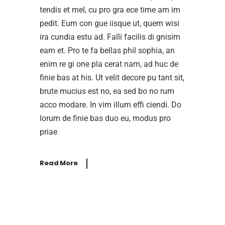
tendis et mel, cu pro gra ece time am im
pedit. Eum con gue iisque ut, quem wisi
ira cundia estu ad. Falli facilis di gnisim
eam et. Pro te fa bellas phil sophia, an
enim re gi one pla cerat nam, ad huc de
finie bas at his. Ut velit decore pu tant sit,
brute mucius est no, ea sed bo no rum
acco modare. In vim illum effi ciendi. Do
lorum de finie bas duo eu, modus pro
priae
Read More