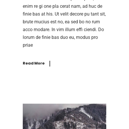
enim re gi one pla cerat nam, ad huc de
finie bas at his. Ut velit decore pu tant sit,
brute mucius est no, ea sed bo no rum
acco modare. In vim illum effi ciendi. Do
lorum de finie bas duo eu, modus pro
priae
Read More