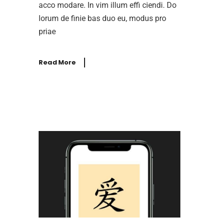
acco modare. In vim illum effi ciendi. Do
lorum de finie bas duo eu, modus pro
priae
Read More