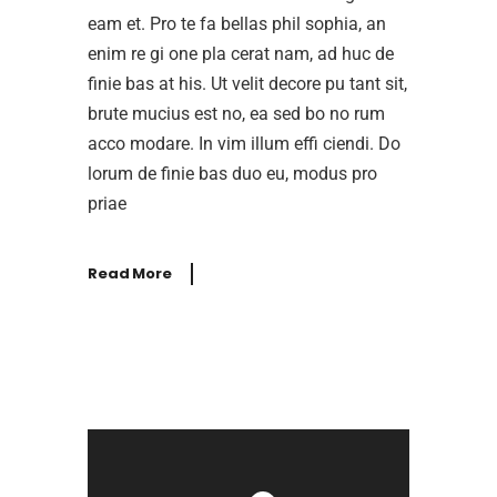
eam et. Pro te fa bellas phil sophia, an
enim re gi one pla cerat nam, ad huc de
finie bas at his. Ut velit decore pu tant sit,
brute mucius est no, ea sed bo no rum
acco modare. In vim illum effi ciendi. Do
lorum de finie bas duo eu, modus pro
priae
Read More