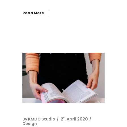
Read More
By
KMDC Studio
21. April 2020
Design