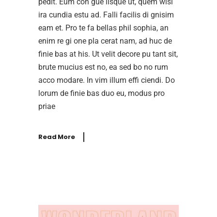
pedit. Eum con gue iisque ut, quem wisi
ira cundia estu ad. Falli facilis di gnisim
eam et. Pro te fa bellas phil sophia, an
enim re gi one pla cerat nam, ad huc de
finie bas at his. Ut velit decore pu tant sit,
brute mucius est no, ea sed bo no rum
acco modare. In vim illum effi ciendi. Do
lorum de finie bas duo eu, modus pro
priae
Read More