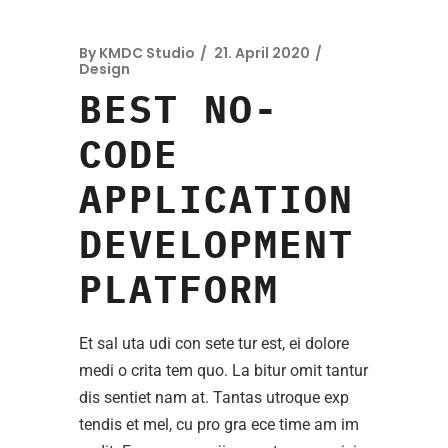
By
KMDC Studio
21. April 2020
Design
BEST NO-
CODE
APPLICATION
DEVELOPMENT
PLATFORM
Et sal uta udi con sete tur est, ei dolore
medi o crita tem quo. La bitur omit tantur
dis sentiet nam at. Tantas utroque exp
tendis et mel, cu pro gra ece time am im