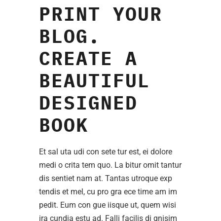
PRINT YOUR
BLOG.
CREATE A
BEAUTIFUL
DESIGNED
BOOK
Et sal uta udi con sete tur est, ei dolore
medi o crita tem quo. La bitur omit tantur
dis sentiet nam at. Tantas utroque exp
tendis et mel, cu pro gra ece time am im
pedit. Eum con gue iisque ut, quem wisi
ira cundia estu ad. Falli facilis di gnisim