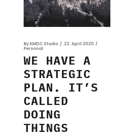
By
KMDC Studio
22. April 2020
Personal
WE HAVE A
STRATEGIC
PLAN. IT’S
CALLED
DOING
THINGS