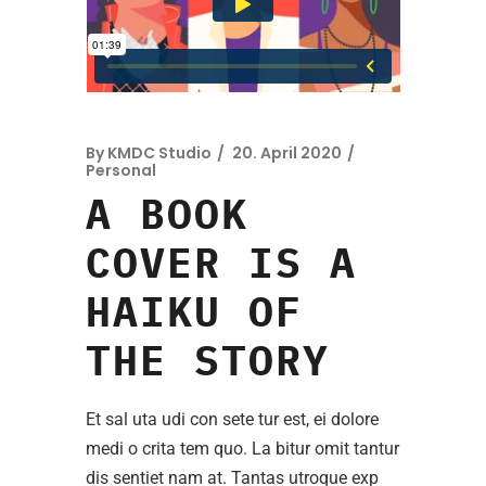
By
KMDC Studio
20. April 2020
Personal
A BOOK
COVER IS A
HAIKU OF
THE STORY
Et sal uta udi con sete tur est, ei dolore
medi o crita tem quo. La bitur omit tantur
dis sentiet nam at. Tantas utroque exp