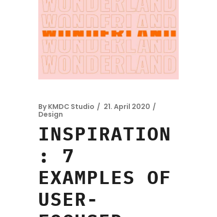
By
KMDC Studio
21. April 2020
Design
INSPIRATION
: 7
EXAMPLES OF
USER-