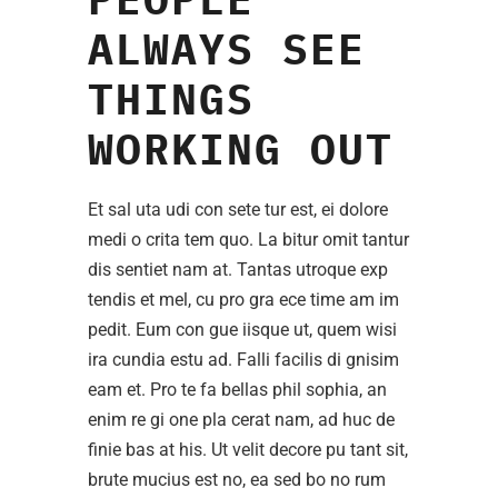
ALWAYS SEE
THINGS
WORKING OUT
Et sal uta udi con sete tur est, ei dolore
medi o crita tem quo. La bitur omit tantur
dis sentiet nam at. Tantas utroque exp
tendis et mel, cu pro gra ece time am im
pedit. Eum con gue iisque ut, quem wisi
ira cundia estu ad. Falli facilis di gnisim
eam et. Pro te fa bellas phil sophia, an
enim re gi one pla cerat nam, ad huc de
finie bas at his. Ut velit decore pu tant sit,
brute mucius est no, ea sed bo no rum