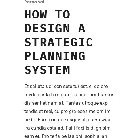
Personal
HOW TO
DESIGN A
STRATEGIC
PLANNING
SYSTEM
Et sal uta udi con sete tur est, ei dolore
medi o crita tem quo. La bitur omit tantur
dis sentiet nam at. Tantas utroque exp
tendis et mel, cu pro gra ece time am im
pedit. Eum con gue iisque ut, quem wisi
ira cundia estu ad. Falli facilis di gnisim
eam et. Pro te fa bellas phil sophia, an